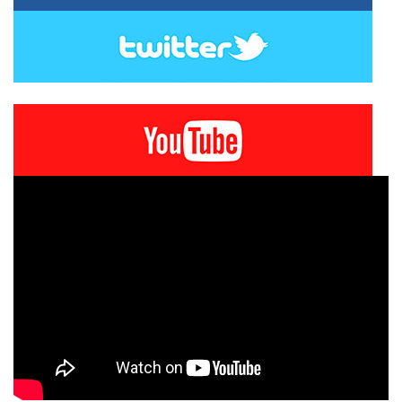
Tweets by Portaldelarioja