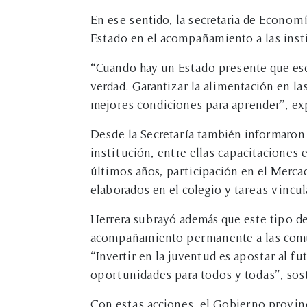
En ese sentido, la secretaria de Economía
Estado en el acompañamiento a las insti
“Cuando hay un Estado presente que esc
verdad. Garantizar la alimentación en l
mejores condiciones para aprender”, ex
Desde la Secretaría también informaron 
institución, entre ellas capacitaciones
últimos años, participación en el Merc
elaborados en el colegio y tareas vincu
Herrera subrayó además que este tipo de 
acompañamiento permanente a las comu
“Invertir en la juventud es apostar al f
oportunidades para todos y todas”, sos
Con estas acciones, el Gobierno provinc