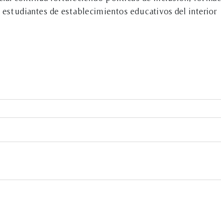
estudiantes de establecimientos educativos del interior