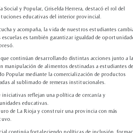
 Social y Popular, Griselda Herrera, destacó el rol del
tuciones educativas del interior provincial.
ucha y acompaña, la vida de nuestros estudiantes cambi
as escuelas es también garantizar igualdad de oportunidad
presó.
que continúan desarrollando distintas acciones junto a l
 en manipulación de alimentos destinadas a estudiantes de
ado Popular mediante la comercialización de productos
ladas al sublimado de remeras institucionales.
iniciativas reflejan una política de cercanía y
nidades educativas.
uturo de La Rioja y construir una provincia con más
tuvo.
ial continúa fortaleciendo políticas de inclusión, forma