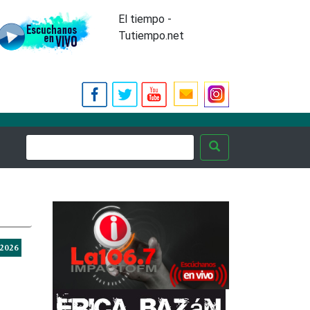
El tiempo -
Tutiempo.net
-2026