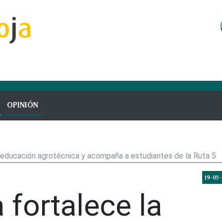
OPINIÓN
a educación agrotécnica y acompaña a estudiantes de la Ruta 5
19-05
 fortalece la