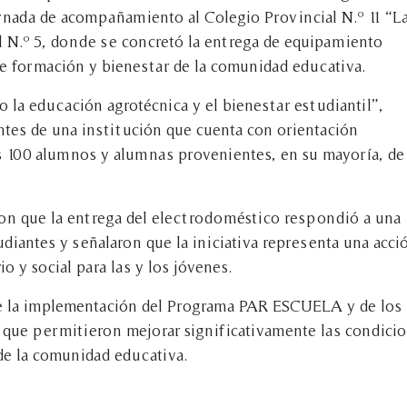
jornada de acompañamiento al Colegio Provincial N.º 11 “L
l N.º 5, donde se concretó la entrega de equipamiento
de formación y bienestar de la comunidad educativa.
 la educación agrotécnica y el bienestar estudiantil”,
tes de una institución que cuenta con orientación
os 100 alumnos y alumnas provenientes, en su mayoría, de
on que la entrega del electrodoméstico respondió a una
udiantes y señalaron que la iniciativa representa una acci
o y social para las y los jóvenes.
e la implementación del Programa PAR ESCUELA y de los
 que permitieron mejorar significativamente las condici
de la comunidad educativa.