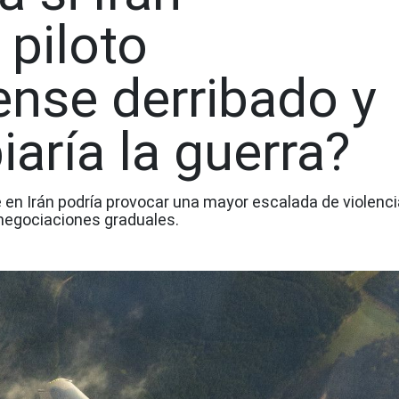
 piloto
nse derribado y
ría la guerra?
 en Irán podría provocar una mayor escalada de violenci
a negociaciones graduales.