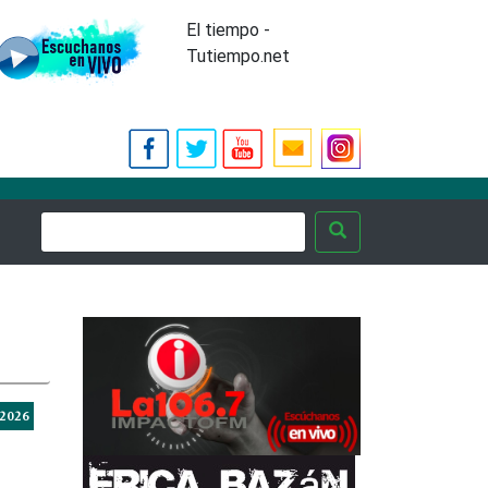
El tiempo -
Tutiempo.net
-2026