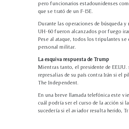
pero funcionarios estadounidenses come
que se trató de un F-15E.
Durante las operaciones de búsqueda y r
UH-60 fueron alcanzados por fuego ira
Pese al ataque, todos los tripulantes se
personal militar.
La esquiva respuesta de Trump
Mientras tanto, el presidente de EE.UU. 
represalias de su país contra Irán si el p
The Independent.
En una breve llamada telefónica este vie
cuál podría ser el curso de la acción si 
sucedería si el aviador resulta herido,