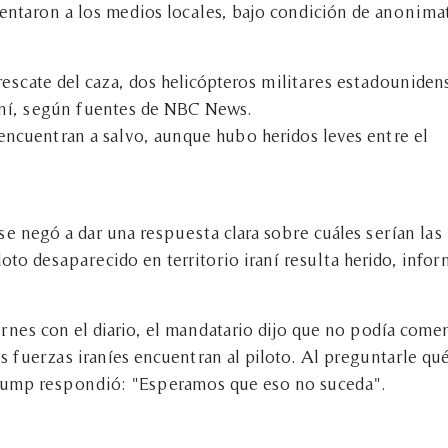
ntaron a los medios locales, bajo condición de anonima
escate del caza, dos helicópteros militares estadouniden
ní, según fuentes de NBC News.
 encuentran a salvo, aunque hubo heridos leves entre el
se negó a dar una respuesta clara sobre cuáles serían las
iloto desaparecido en territorio iraní resulta herido, info
rnes con el diario, el mandatario dijo que no podía come
las fuerzas iraníes encuentran al piloto. Al preguntarle qu
 Trump respondió: "Esperamos que eso no suceda".