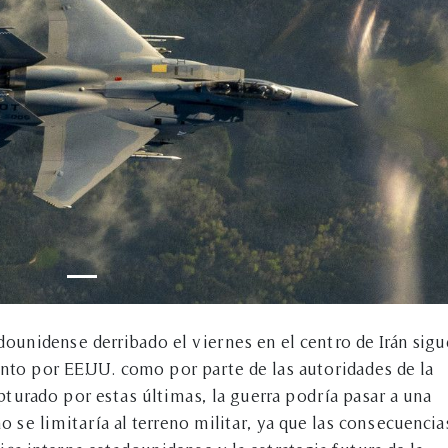
dounidense derribado el viernes en el centro de Irán sigu
nto por EE.UU. como por parte de las autoridades de la
apturado por estas últimas, la guerra podría pasar a una
o se limitaría al terreno militar, ya que las consecuencia