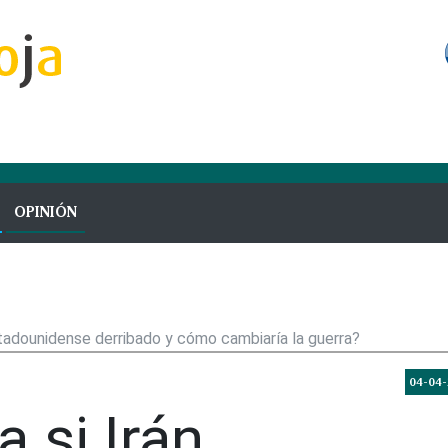
OPINIÓN
estadounidense derribado y cómo cambiaría la guerra?
04-04
 si Irán