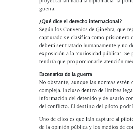
proyectarían hacia la diplomacia, la polí
guerra.
¿Qué dice el derecho internacional?
Según los Convenios de Ginebra, que reg
capturado se clasifica como prisionero 
deberá ser tratado humanamente y no deb
exposición a la "curiosidad pública". Se 
tendría que proporcionarle atención méd
Escenarios de la guerra
No obstante, aunque las normas estén de
compleja. Incluso dentro de límites lega
información del detenido y de usarlo c
del conflicto. El destino del piloto podrí
Uno de ellos es que Irán capture al pilo
de la opinión pública y los medios de co