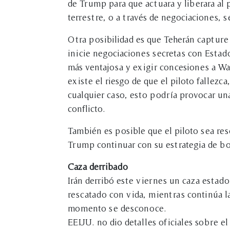
de Trump para que actuara y liberara al 
terrestre, o a través de negociaciones,
Otra posibilidad es que Teherán capture 
inicie negociaciones secretas con Estad
más ventajosa y exigir concesiones a Wa
existe el riesgo de que el piloto fallezc
cualquier caso, esto podría provocar un
conflicto.
También es posible que el piloto sea re
Trump continuar con su estrategia de b
Caza derribado
Irán derribó este viernes un caza estado
rescatado con vida, mientras continúa l
momento se desconoce.
EE.UU. no dio detalles oficiales sobre el