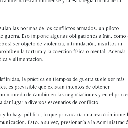
tica interna estadounidense y la estrategia futura de la
ulan las normas de los conflictos armados, un piloto
de guerra. Eso impone algunas obligaciones a Irán, como
erá ser objeto de violencia, intimidación, insultos ni
prohíben la tortura y la coerción física o mental. Además, 
ica y alimentación.
finidas, la práctica en tiempos de guerra suele ser más
les, es previsible que existan intentos de obtener
omo moneda de cambio en las negociaciones y en el proce
a dar lugar a diversos escenarios de conflicto.
to y lo haga público, lo que provocaría una reacción inmed
municación. Esto, a su vez, presionaría a la Administraci