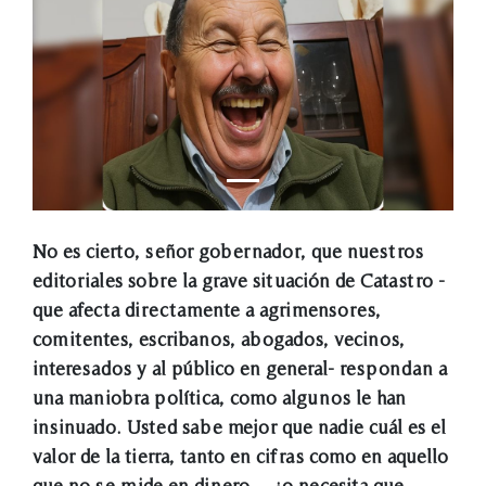
No es cierto, señor gobernador, que nuestros
editoriales sobre la grave situación de Catastro -
que afecta directamente a agrimensores,
comitentes, escribanos, abogados, vecinos,
interesados y al público en general- respondan a
una maniobra política, como algunos le han
insinuado. Usted sabe mejor que nadie cuál es el
valor de la tierra, tanto en cifras como en aquello
que no se mide en dinero… ¿o necesita que