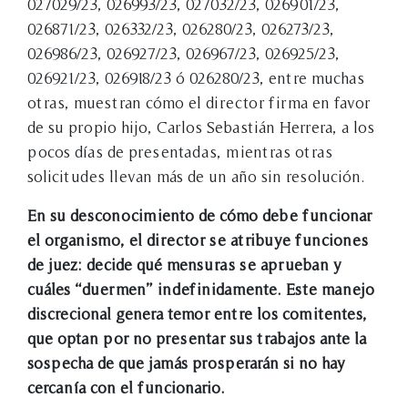
027029/23, 026993/23, 027032/23, 026901/23,
026871/23, 026332/23, 026280/23, 026273/23,
026986/23, 026927/23, 026967/23, 026925/23,
026921/23, 026918/23 ó 026280/23, entre muchas
otras, muestran cómo el director firma en favor
de su propio hijo, Carlos Sebastián Herrera, a los
pocos días de presentadas, mientras otras
solicitudes llevan más de un año sin resolución.
En su desconocimiento de cómo debe funcionar
el organismo, el director se atribuye funciones
de juez: decide qué mensuras se aprueban y
cuáles “duermen” indefinidamente. Este manejo
discrecional genera temor entre los comitentes,
que optan por no presentar sus trabajos ante la
sospecha de que jamás prosperarán si no hay
cercanía con el funcionario.