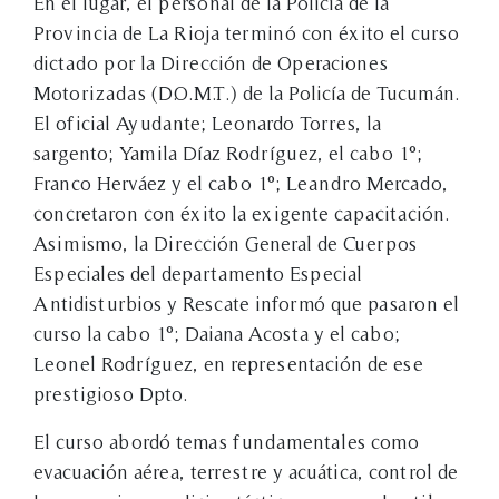
En el lugar, el personal de la Policía de la
Provincia de La Rioja terminó con éxito el curso
dictado por la Dirección de Operaciones
Motorizadas (D.O.M.T.) de la Policía de Tucumán.
El oficial Ayudante; Leonardo Torres, la
sargento; Yamila Díaz Rodríguez, el cabo 1°;
Franco Herváez y el cabo 1°; Leandro Mercado,
concretaron con éxito la exigente capacitación.
Asimismo, la Dirección General de Cuerpos
Especiales del departamento Especial
Antidisturbios y Rescate informó que pasaron el
curso la cabo 1°; Daiana Acosta y el cabo;
Leonel Rodríguez, en representación de ese
prestigioso Dpto.
El curso abordó temas fundamentales como
evacuación aérea, terrestre y acuática, control de